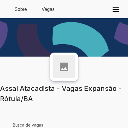
Pular para o conteúdo principal
Sobre
Vagas
Assaí Atacadista - Vagas Expansão -
Rótula/BA
Busca de vagas